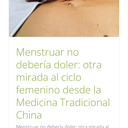
Menstruar no
debería doler: otra
mirada al ciclo
femenino desde la
Medicina Tradicional
China
Menstruar no debería doler: otra mirada al