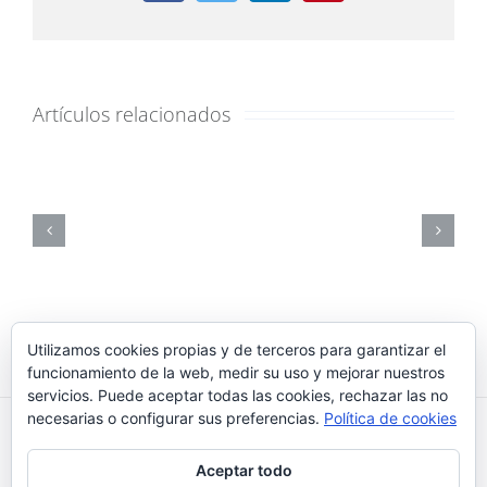
Artículos relacionados
Utilizamos cookies propias y de terceros para garantizar el
funcionamiento de la web, medir su uso y mejorar nuestros
servicios. Puede aceptar todas las cookies, rechazar las no
necesarias o configurar sus preferencias.
Política de cookies
Reikiaiumi 2018 © |
¿Qué son las cookies?
|
Política de
Aceptar todo
cookies
|
Aviso Legal