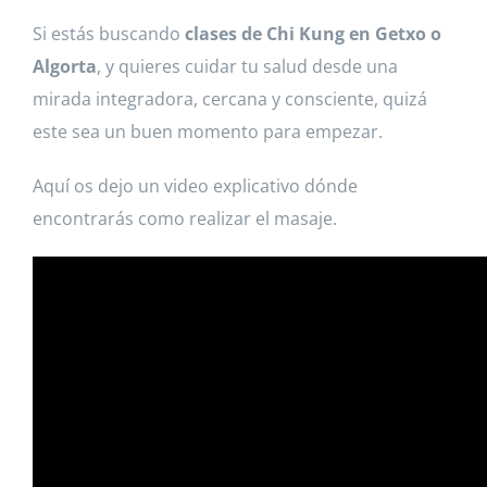
Si estás buscando
clases de Chi Kung en Getxo o
Algorta
, y quieres cuidar tu salud desde una
mirada integradora, cercana y consciente, quizá
este sea un buen momento para empezar.
Aquí os dejo un video explicativo dónde
encontrarás como realizar el masaje.