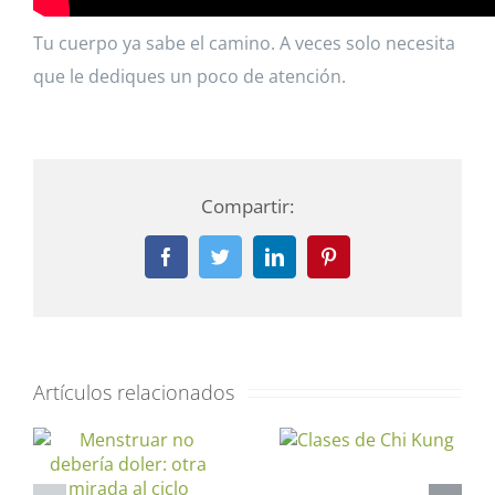
Tu cuerpo ya sabe el camino. A veces solo necesita
que le dediques un poco de atención.
Compartir:
Facebook
Twitter
LinkedIn
Pinterest
Artículos relacionados