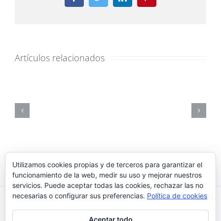
Facebook
Twitter
LinkedIn
Pinterest
Artículos relacionados
Utilizamos cookies propias y de terceros para garantizar el
funcionamiento de la web, medir su uso y mejorar nuestros
servicios. Puede aceptar todas las cookies, rechazar las no
necesarias o configurar sus preferencias.
Política de cookies
Reikiaiumi 2018 © |
¿Qué son las cookies?
|
Política de
Aceptar todo