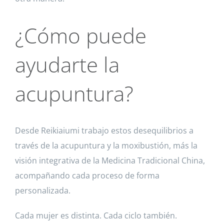
¿Cómo puede
ayudarte la
acupuntura?
Desde Reikiaiumi trabajo estos desequilibrios a
través de la acupuntura y la moxibustión, más la
visión integrativa de la Medicina Tradicional China,
acompañando cada proceso de forma
personalizada.
Cada mujer es distinta. Cada ciclo también.