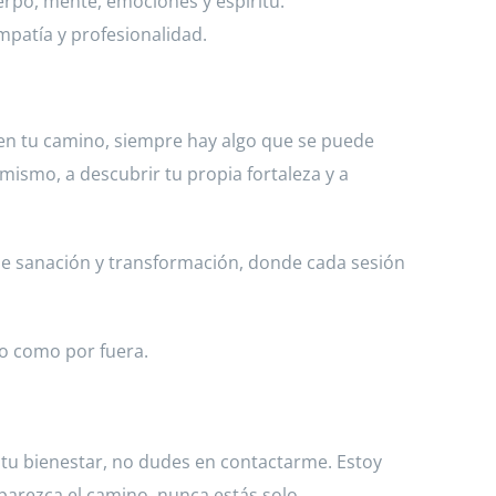
uerpo, mente, emociones y espíritu.
patía y profesionalidad.
n tu camino, siempre hay algo que se puede
mismo, a descubrir tu propia fortaleza y a
e sanación y transformación, donde cada sesión
tro como por fuera.
tu bienestar, no dudes en contactarme. Estoy
parezca el camino, nunca estás solo.