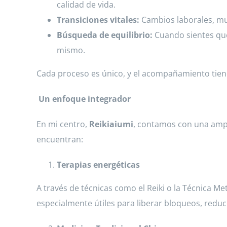
calidad de vida.
Transiciones vitales:
Cambios laborales, mu
Búsqueda de equilibrio:
Cuando sientes que
mismo.
Cada proceso es único, y el acompañamiento tiene c
Un enfoque integrador
En mi centro,
Reikiaiumi
, contamos con una ampl
encuentran:
Terapias energéticas
A través de técnicas como el Reiki o la Técnica M
especialmente útiles para liberar bloqueos, reduci