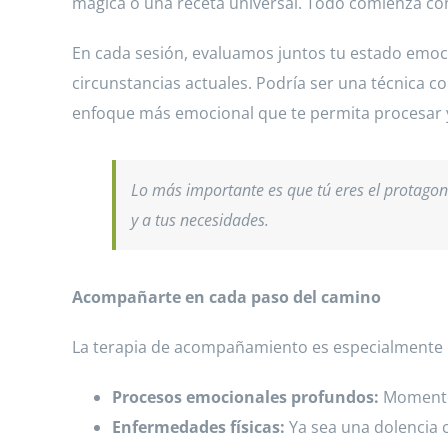
mágica o una receta universal. Todo comienza con 
En cada sesión, evaluamos juntos tu estado emocion
circunstancias actuales. Podría ser una técnica c
enfoque más emocional que te permita procesar y 
Lo más importante es que tú eres el protagoni
y a tus necesidades.
Acompañarte en cada paso del camino
La terapia de acompañamiento es especialmente út
Procesos emocionales profundos:
Momentos
Enfermedades físicas:
Ya sea una dolencia 