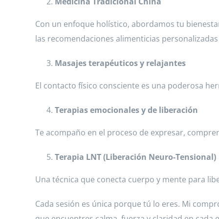
Medicina Tradicional China
Con un enfoque holístico, abordamos tu bienesta
las recomendaciones alimenticias personalizadas 
Masajes terapéuticos y relajantes
El contacto físico consciente es una poderosa herr
Terapias emocionales y de liberación
Te acompaño en el proceso de expresar, comprend
Terapia LNT (Liberación Neuro-Tensional)
Una técnica que conecta cuerpo y mente para libe
Cada sesión es única porque tú lo eres. Mi compro
que encuentres calma, fuerza y claridad en cada 