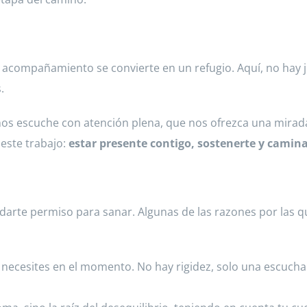
e acompañamiento se convierte en un refugio. Aquí, no hay j
.
 nos escuche con atención plena, que nos ofrezca una mira
 este trabajo:
estar presente contigo, sostenerte y camina
e y darte permiso para sanar. Algunas de las razones por las
 necesites en el momento. No hay rigidez, solo una escucha