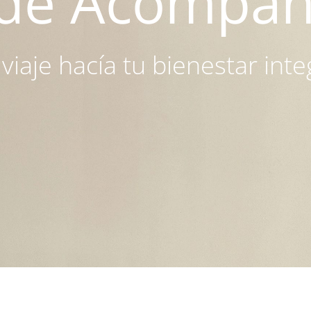
 de Acompa
viaje hacía tu bienestar inte