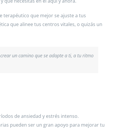
y qué necesitas en el aquí y ahora.
ue terapéutico que mejor se ajuste a tus
ica que alinee tus centros vitales, o quizás un
-crear un camino que se adapte a ti, a tu ritmo
íodos de ansiedad y estrés intenso.
tarias pueden ser un gran apoyo para mejorar tu