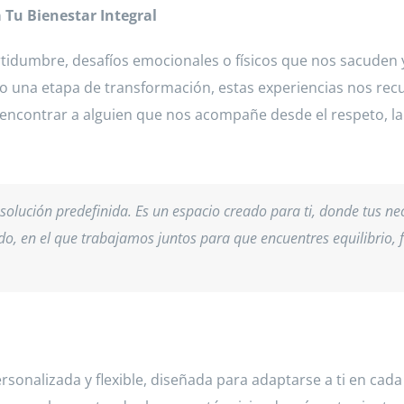
Tu Bienestar Integral
idumbre, desafíos emocionales o físicos que nos sacuden y
 una etapa de transformación, estas experiencias nos recu
ncontrar a alguien que nos acompañe desde el respeto, la
solución predefinida. Es un espacio creado para ti, donde tus n
ido, en el que trabajamos juntos para que encuentres equilibrio,
rsonalizada y flexible, diseñada para adaptarse a ti en c