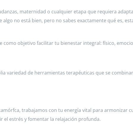
danzas, maternidad o cualquier etapa que requiera adapta
 algo no está bien, pero no sabes exactamente qué es, est
omo objetivo facilitar tu bienestar integral: físico, emocion
ia variedad de herramientas terapéuticas que se combinan 
etamórfca, trabajamos con tu energía vital para armonizar c
r el estrés y fomentar la relajación profunda.