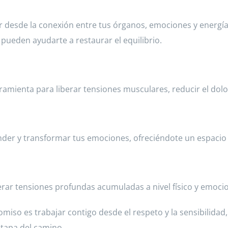
r desde la conexión entre tus órganos, emociones y energí
pueden ayudarte a restaurar el equilibrio.
amienta para liberar tensiones musculares, reducir el dolor
er y transformar tus emociones, ofreciéndote un espacio 
rar tensiones profundas acumuladas a nivel físico y emocio
miso es trabajar contigo desde el respeto y la sensibilidad
etapa del camino.