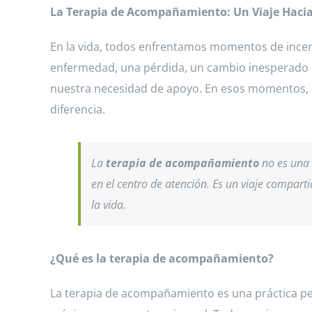
La Terapia de Acompañamiento: Un Viaje Hacia 
En la vida, todos enfrentamos momentos de incert
enfermedad, una pérdida, un cambio inesperado o
nuestra necesidad de apoyo. En esos momentos, e
diferencia.
La
terapia de acompañamiento
no es una 
en el centro de atención. Es un viaje compart
la vida.
¿Qué es la terapia de acompañamiento?
La terapia de acompañamiento es una práctica pe