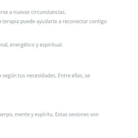
rse a nuevas circunstancias.
a terapia puede ayudarte a reconectar contigo
al, energético y espiritual.
según tus necesidades. Entre ellas, se
uerpo, mente y espíritu. Estas sesiones son