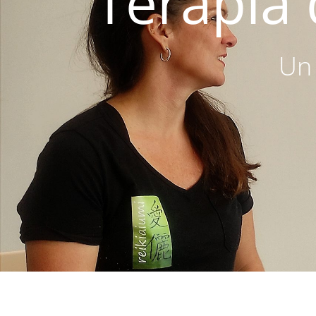
Terapia
Un 