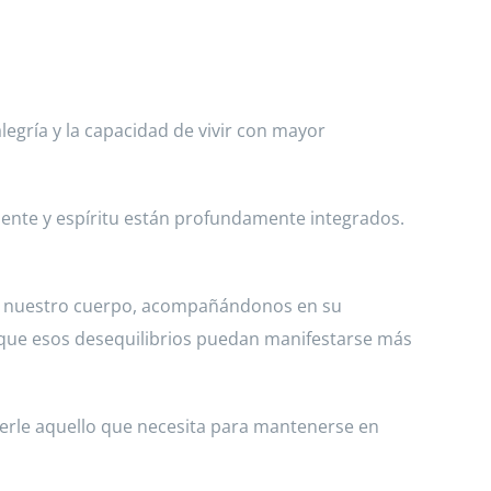
alegría y la capacidad de vivir con mayor
mente y espíritu están profundamente integrados.
en nuestro cuerpo, acompañándonos en su
r que esos desequilibrios puedan manifestarse más
erle aquello que necesita para mantenerse en