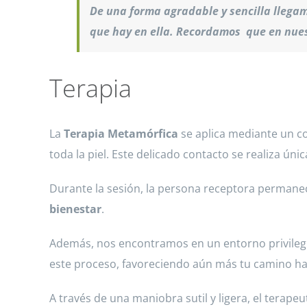
De una forma agradable y sencilla llegamo
que hay en ella. Recordamos que en nuest
Terapia
La
Terapia Metamórfica
se aplica mediante un co
toda la piel. Este delicado contacto se realiza ún
Durante la sesión, la persona receptora perman
bienestar
.
Además, nos encontramos en un entorno privilegi
este proceso, favoreciendo aún más tu camino hac
A través de una maniobra sutil y ligera, el terap