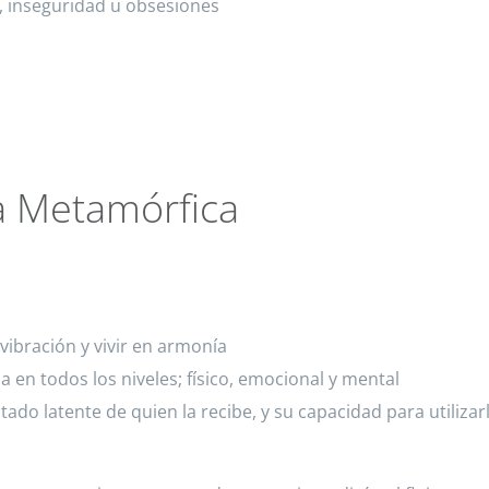
 inseguridad u obsesiones
ca Metamórfica
 vibración y vivir en armonía
en todos los niveles; físico, emocional y mental
stado latente de quien la recibe, y su capacidad para utiliz