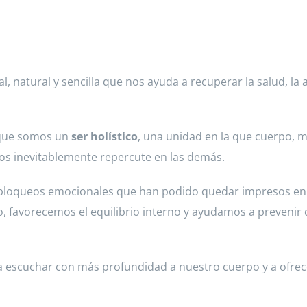
l, natural y sencilla que nos ayuda a recuperar la salud, la 
 que somos un
ser holístico
, una unidad en la que cuerpo, 
ros inevitablemente repercute en las demás.
os bloqueos emocionales que han podido quedar impresos 
lo, favorecemos el equilibrio interno y ayudamos a preveni
a escuchar con más profundidad a nuestro cuerpo y a ofrec