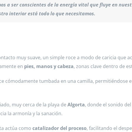
s a ser conscientes de la energía vital que fluye en nuestr
ro interior está todo lo que necesitamos.
ntacto muy suave, un simple roce a modo de caricia que ac
icamente en
pies, manos y cabeza
, zonas clave dentro de es
ece cómodamente tumbada en una camilla, permitiéndose e
ado, muy cerca de la playa de
Algorta
, donde el sonido de
ia la armonía y la sanación.
euta actúa como
catalizador del proceso
, facilitando el des