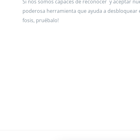
Si nos somos capaces de reconocer
y aceptar nu
poderosa herramienta que ayuda a desbloquear en
fosis, pruébalo!