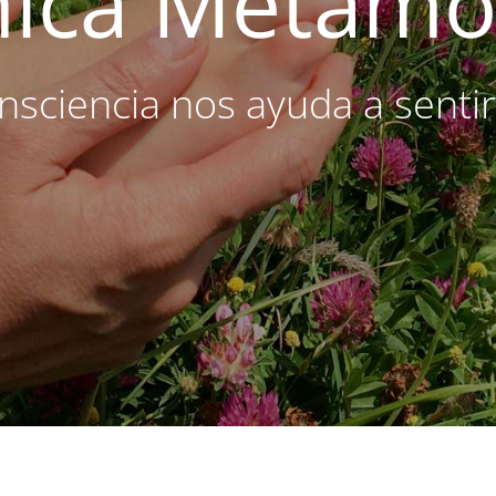
nica Metamór
nsciencia nos ayuda a sentir