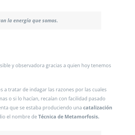
con la energía que somos.
sible y observadora gracias a quien hoy tenemos
 a tratar de indagar las razones por las cuales
as o si lo hacían, recaían con facilidad pasado
 cuenta que se estaba produciendo una
catalización
 dio el nombre de
Técnica de Metamorfosis.