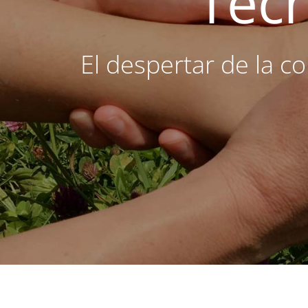
Téc
El despertar de la co