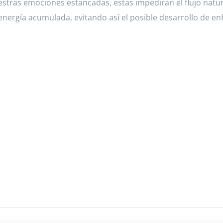
estras emociones estancadas, estas impedirán el flujo natura
ergía acumulada, evitando así el posible desarrollo de en