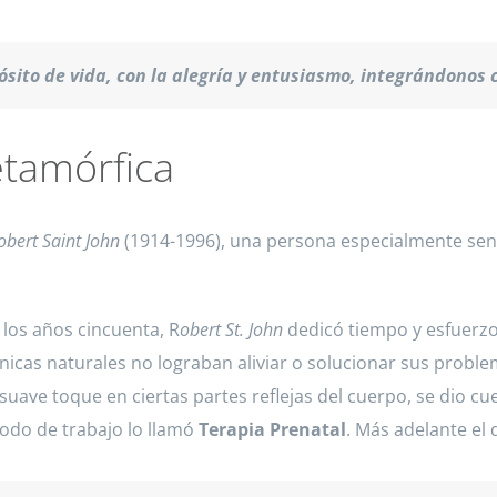
ósito de vida, con la alegría y entusiasmo, integrándonos 
etamórfica
obert Saint John
(1914-1996), una persona especialmente sen
 los años cincuenta, R
obert St. John
dedicó tiempo y esfuerzos
icas naturales no lograban aliviar o solucionar sus problem
te suave toque en ciertas partes reflejas del cuerpo, se dio
todo de trabajo lo llamó
Terapia Prenatal
. Más adelante el