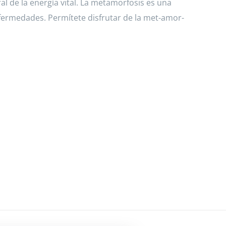
l de la energía vital. La metamorfosis es una
fermedades. Permítete disfrutar de la met-amor-