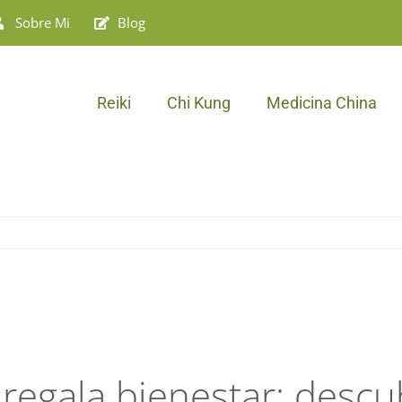
Sobre Mi
Blog
Reiki
Chi Kung
Medicina China
 regala bienestar: desc