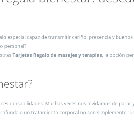
lo especial capaz de transmitir cariño, presencia y bueno
o personal?
estras
Tarjetas Regalo de masajes y terapias
, la opción pe
nestar?
 responsabilidades. Muchas veces nos olvidamos de parar y
 profunda o un tratamiento corporal no son simplemente “u