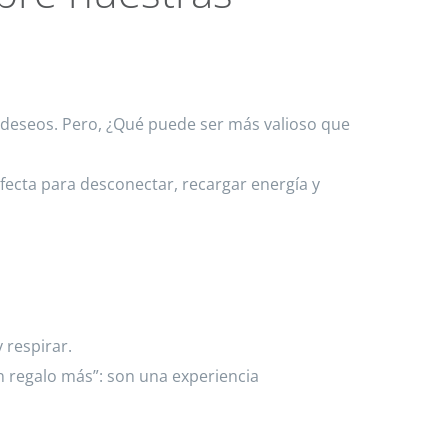
s deseos. Pero, ¿Qué puede ser más valioso que
rfecta para desconectar, recargar energía y
 respirar.
n regalo más”: son una experiencia