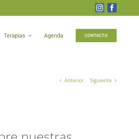
Instagram
Facebook
Terapias
Agenda
CONTACTO
Anterior
Siguiente
ubre nuestras