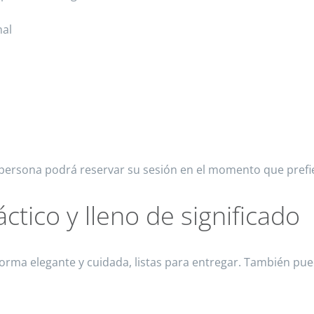
nal
 persona podrá reservar su sesión en el momento que prefier
ctico y lleno de significado
rma elegante y cuidada, listas para entregar. También puedes