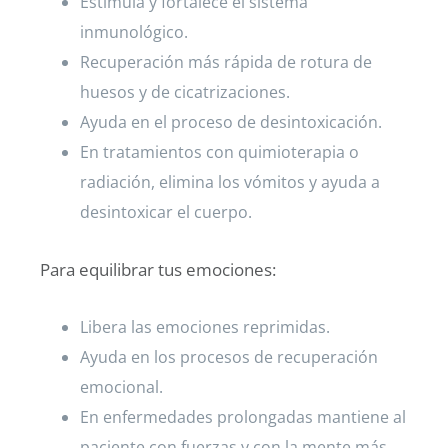
Estimula y fortalece el sistema
inmunológico.
Recuperación más rápida de rotura de
huesos y de cicatrizaciones.
Ayuda en el proceso de desintoxicación.
En tratamientos con quimioterapia o
radiación, elimina los vómitos y ayuda a
desintoxicar el cuerpo.
Para equilibrar tus emociones:
Libera las emociones reprimidas.
Ayuda en los procesos de recuperación
emocional.
En enfermedades prolongadas mantiene al
paciente con fuerzas y con la mente más