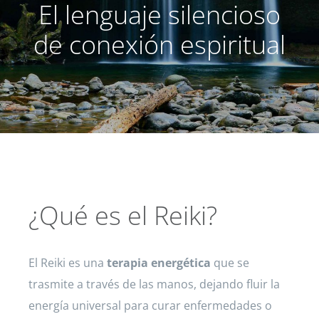
El lenguaje silencioso
de conexión espiritual
¿Qué es el Reiki?
El Reiki es una
terapia energética
que se
trasmite a través de las manos, dejando fluir la
energía universal para curar enfermedades o