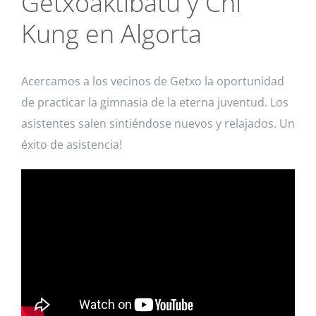
Getxoaktibatu y Chi
Kung en Algorta
Acercamos a los vecinos de Getxo la oportunidad
de practicar la gimnasia de la eterna juventud. Los
asistentes salen sintiéndose nuevos y relajados. Un
éxito de asistencia!