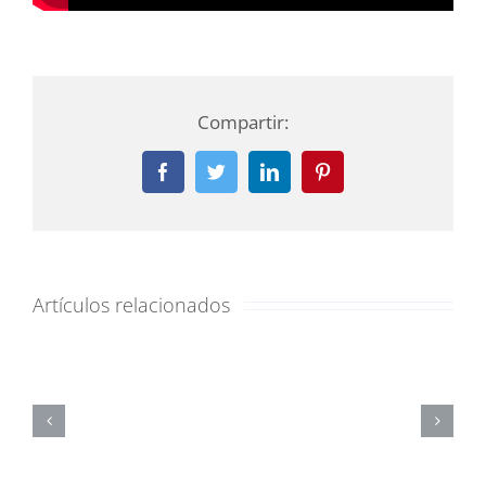
Compartir:
Facebook
Twitter
LinkedIn
Pinterest
Artículos relacionados