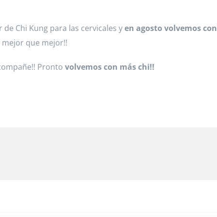
r de Chi Kung para las cervicales y
en agosto volvemos con 
e mejor que mejor!!
 acompañe!! Pronto
volvemos con más chi!!