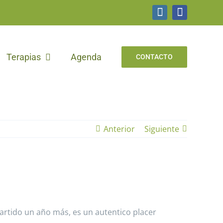
Instagram
Facebook
Terapias
Agenda
CONTACTO
Anterior
Siguiente
rtido un año más, es un autentico placer