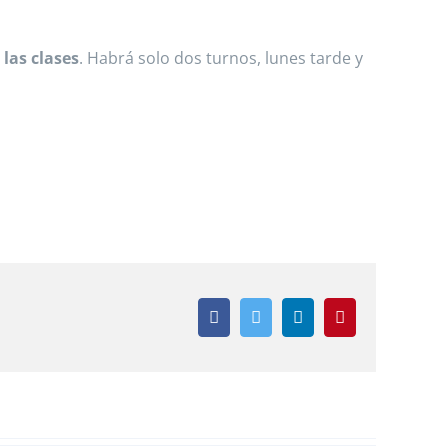
las clases
. Habrá solo dos turnos, lunes tarde y
Facebook
Twitter
LinkedIn
Pinterest