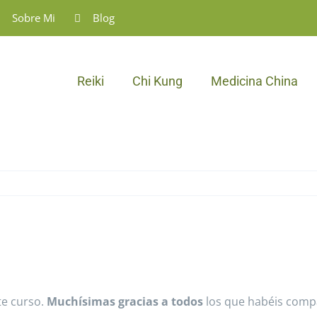
Sobre Mi
Blog
Reiki
Chi Kung
Medicina China
te curso.
Muchísimas gracias a todos
los que habéis compa