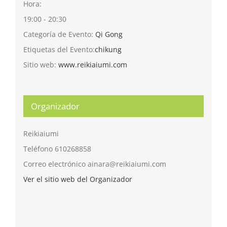
Hora:
19:00 - 20:30
Categoría de Evento:
Qi Gong
Etiquetas del Evento:
chikung
Sitio web:
www.reikiaiumi.com
Organizador
Reikiaiumi
Teléfono
610268858
Correo electrónico
ainara@reikiaiumi.com
Ver el sitio web del Organizador