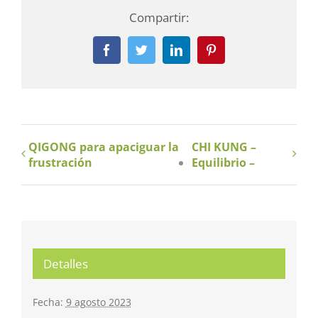
Compartir:
Facebook
Twitter
LinkedIn
Pinterest
QIGONG para apaciguar la
CHI KUNG –
frustración
Equilibrio –
Detalles
Fecha:
9 agosto 2023