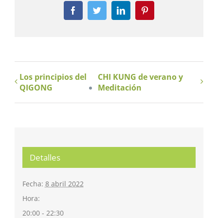
Facebook
Twitter
LinkedIn
Pinterest
Los principios del
CHI KUNG de verano y
QIGONG
Meditación
Detalles
Fecha:
8 abril 2022
Hora:
20:00 - 22:30