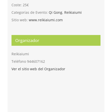
Coste:
25€
Categorías de Evento:
Qi Gong
,
Reikiaiumi
Sitio web:
www.reikiaiumi.com
Organizador
Reikiaiumi
Teléfono
944607162
Ver el sitio web del Organizador