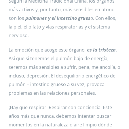
Según la Medicina Tradicional China, los órganos
más activos y, por tanto, más sensibles en otoño
son los
pulmones y el intestino grues
o
. Con ellos,
la piel, el olfato y vías respiratorias y el sistema
nervioso.
La emoción que acoge este órgano
,
es la tristeza.
Así que si tenemos el pulmón bajo de energía,
seremos más sensibles a sufrir, pena, melancolía, o
incluso, depresión. El desequilibrio energético de
pulmón – intestino grueso a su vez, provoca
problemas en las relaciones personales.
¡Hay que respirar! Respirar con conciencia. Este
años más que nunca, debemos intentar buscar
momentos en la naturaleza o aire limpio dónde