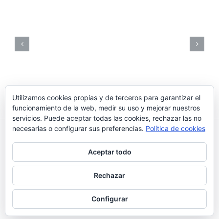
Utilizamos cookies propias y de terceros para garantizar el
funcionamiento de la web, medir su uso y mejorar nuestros
servicios. Puede aceptar todas las cookies, rechazar las no
necesarias o configurar sus preferencias.
Política de cookies
Reikiaiumi 2018 © |
¿Qué son las cookies?
|
Política de
Aceptar todo
cookies
|
Aviso Legal
Rechazar
Instagram
Facebook
Configurar