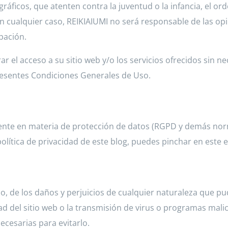
ráficos, que atenten contra la juventud o la infancia, el ord
 cualquier caso, REIKIAIUMI no será responsable de las opin
pación.
ar el acceso a su sitio web y/o los servicios ofrecidos sin n
resentes Condiciones Generales de Uso.
gente en materia de protección de datos (RGPD y demás norm
lítica de privacidad de este blog, puedes pinchar en este en
, de los daños y perjuicios de cualquier naturaleza que pud
ad del sitio web o la transmisión de virus o programas malic
cesarias para evitarlo.