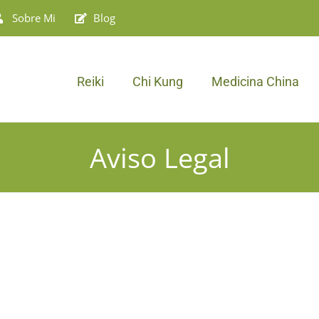
Sobre Mi
Blog
Reiki
Chi Kung
Medicina China
Aviso Legal