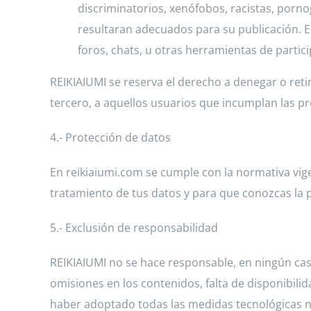
discriminatorios, xenófobos, racistas, pornog
resultaran adecuados para su publicación. En
foros, chats, u otras herramientas de partici
REIKIAIUMI se reserva el derecho a denegar o retir
tercero, a aquellos usuarios que incumplan las p
4.- Protección de datos
En reikiaiumi.com se cumple con la normativa vi
tratamiento de tus datos y para que conozcas la po
5.- Exclusión de responsabilidad
REIKIAIUMI no se hace responsable, en ningún caso
omisiones en los contenidos, falta de disponibilid
haber adoptado todas las medidas tecnológicas ne