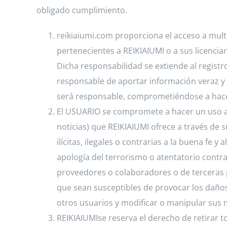
obligado cumplimiento.
reikiaiumi.com proporciona el acceso a multi
pertenecientes a REIKIAIUMI o a sus licencia
Dicha responsabilidad se extiende al regist
responsable de aportar información veraz y 
será responsable, comprometiéndose a hacer
El USUARIO se compromete a hacer un uso ad
noticias) que REIKIAIUMI ofrece a través de s
ilícitas, ilegales o contrarias a la buena fe 
apología del terrorismo o atentatorio contra
proveedores o colaboradores o de terceras pe
que sean susceptibles de provocar los daños 
otros usuarios y modificar o manipular sus 
REIKIAIUMIse reserva el derecho de retirar 