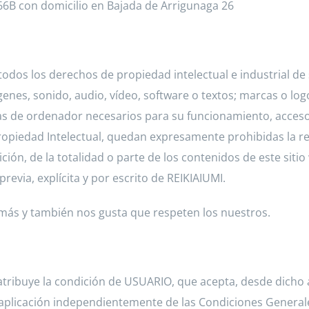
166B con domicilio en Bajada de Arrigunaga 26
 todos los derechos de propiedad intelectual e industrial de
genes, sonido, audio, vídeo, software o textos; marcas o lo
 de ordenador necesarios para su funcionamiento, acceso y 
 Propiedad Intelectual, quedan expresamente prohibidas la r
ción, de la totalidad o parte de los contenidos de este siti
previa, explícita y por escrito de REIKIAIUMI.
más y también nos gusta que respeten los nuestros.
 atribuye la condición de USUARIO, que acepta, desde dicho
e aplicación independientemente de las Condiciones General