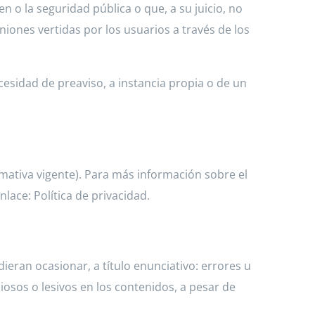
en o la seguridad pública o que, a su juicio, no
iones vertidas por los usuarios a través de los
ecesidad de preaviso, a instancia propia o de un
ativa vigente). Para más información sobre el
lace: Política de privacidad.
ieran ocasionar, a título enunciativo: errores u
iosos o lesivos en los contenidos, a pesar de