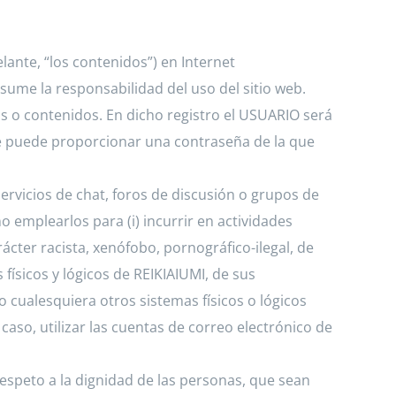
ante, “los contenidos”) en Internet
sume la responsabilidad del uso del sitio web.
s o contenidos. En dicho registro el USUARIO será
le puede proporcionar una contraseña de la que
rvicios de chat, foros de discusión o grupos de
no emplearlos para (i) incurrir en actividades
arácter racista, xenófobo, pornográfico-ilegal, de
físicos y lógicos de REIKIAIUMI, de sus
o cualesquiera otros sistemas físicos o lógicos
aso, utilizar las cuentas de correo electrónico de
espeto a la dignidad de las personas, que sean