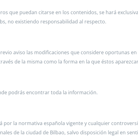
ceros que puedan citarse en los contenidos, se hará exclus
bs, no existiendo responsabilidad al respecto.
previo aviso las modificaciones que considere oportunas en
 través de la misma como la forma en la que éstos aparezcan
onde podrás encontrar toda la información.
á por la normativa española vigente y cualquier controversi
ales de la ciudad de Bilbao, salvo disposición legal en sent