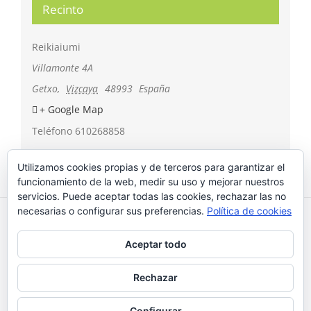
Recinto
Reikiaiumi
Villamonte 4A
Getxo
,
Vizcaya
48993
España
+ Google Map
Teléfono
610268858
Utilizamos cookies propias y de terceros para garantizar el
funcionamiento de la web, medir su uso y mejorar nuestros
servicios. Puede aceptar todas las cookies, rechazar las no
necesarias o configurar sus preferencias.
Política de cookies
Reikiaiumi 2018 © |
¿Qué son las cookies?
|
Política de
Aceptar todo
cookies
|
Aviso Legal
Rechazar
Instagram
Facebook
Configurar