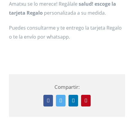
Amatxu se lo merece! Regálale
salud! escoge la
tarjeta Regalo
personalizada a su medida.
Puedes consultarme y te entrego la tarjeta Regalo
o te la envío por whatsapp.
Compartir:
Facebook
Twitter
LinkedIn
Pinterest