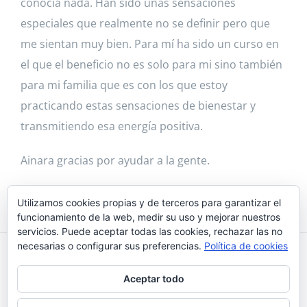
conocía nada. Han sido unas sensaciones
especiales que realmente no se definir pero que
me sientan muy bien. Para mí ha sido un curso en
el que el beneficio no es solo para mi sino también
para mi familia que es con los que estoy
practicando estas sensaciones de bienestar y
transmitiendo esa energía positiva.
Ainara gracias por ayudar a la gente.
Utilizamos cookies propias y de terceros para garantizar el
funcionamiento de la web, medir su uso y mejorar nuestros
servicios. Puede aceptar todas las cookies, rechazar las no
necesarias o configurar sus preferencias.
Política de cookies
Reikiaiumi 2018 © |
¿Qué son las cookies?
|
Política de
Aceptar todo
cookies
|
Aviso Legal