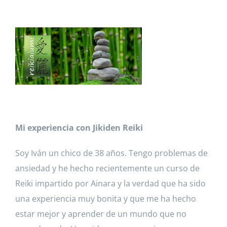
Ver
imagen
más
grande
Mi experiencia con Jikiden Reiki
Soy Iván un chico de 38 años. Tengo problemas de
ansiedad y he hecho recientemente un curso de
Reiki impartido por Ainara y la verdad que ha sido
una experiencia muy bonita y que me ha hecho
estar mejor y aprender de un mundo que no