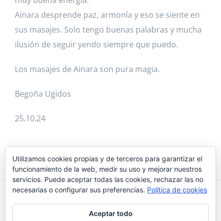
muy buena energía.
Ainara desprende paz, armonía y eso se siente en
sus masajes. Solo tengo buenas palabras y mucha
ilusión de seguir yendo siempre que puedo.
Los masajes de Ainara son pura magia.
Begoña Ugidos
25.10.24
Utilizamos cookies propias y de terceros para garantizar el
funcionamiento de la web, medir su uso y mejorar nuestros
servicios. Puede aceptar todas las cookies, rechazar las no
necesarias o configurar sus preferencias.
Política de cookies
Reikiaiumi 2018 © |
¿Qué son las cookies?
|
Política de
Aceptar todo
cookies
|
Aviso Legal