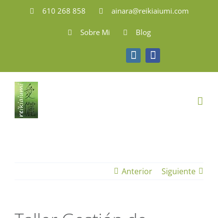
Saltar
610 268 858
ainara@reikiaiumi.com
al
Sobre Mi
Blog
contenido
Instagram
Facebook
Anterior
Siguiente