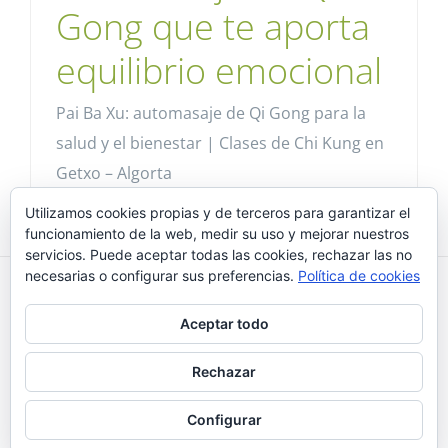
Gong que te aporta
equilibrio emocional
Pai Ba Xu: automasaje de Qi Gong para la
salud y el bienestar | Clases de Chi Kung en
Getxo – Algorta
Utilizamos cookies propias y de terceros para garantizar el
funcionamiento de la web, medir su uso y mejorar nuestros
servicios. Puede aceptar todas las cookies, rechazar las no
necesarias o configurar sus preferencias.
Política de cookies
Reikiaiumi 2018 © |
¿Qué son las cookies?
|
Política de
Aceptar todo
cookies
|
Aviso Legal
Rechazar
Instagram
Facebook
Configurar