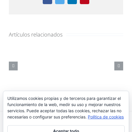
Facebook
Twitter
LinkedIn
Pinterest
Artículos relacionados
Utilizamos cookies propias y de terceros para garantizar el
funcionamiento de la web, medir su uso y mejorar nuestros
servicios. Puede aceptar todas las cookies, rechazar las no
necesarias o configurar sus preferencias.
Política de cookies
Reikiaiumi 2018 © |
¿Qué son las cookies?
|
Política de
Aceptar todo