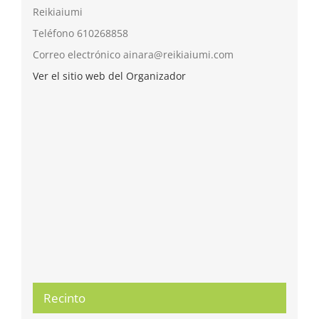
Reikiaiumi
Teléfono
610268858
Correo electrónico
ainara@reikiaiumi.com
Ver el sitio web del Organizador
Recinto