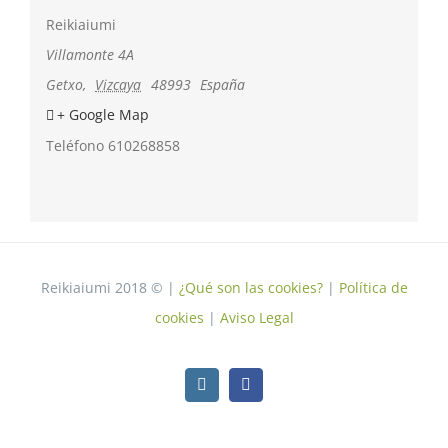
Reikiaiumi
Villamonte 4A
Getxo
,
Vizcaya
48993
España
+ Google Map
Teléfono
610268858
Reikiaiumi 2018 © |
¿Qué son las cookies?
|
Política de
cookies
|
Aviso Legal
Instagram
Facebook