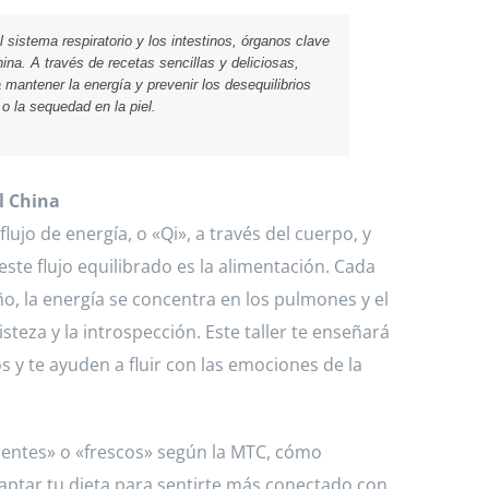
l sistema respiratorio y los intestinos, órganos clave
ina. A través de recetas sencillas y deliciosas,
 mantener la energía y prevenir los desequilibrios
o la sequedad en la piel.
l China
lujo de energía, o «Qi», a través del cuerpo, y
te flujo equilibrado es la alimentación. Cada
ño, la energía se concentra en los pulmones y el
steza y la introspección. Este taller te enseñará
 y te ayuden a fluir con las emociones de la
entes» o «frescos» según la MTC, cómo
aptar tu dieta para sentirte más conectado con