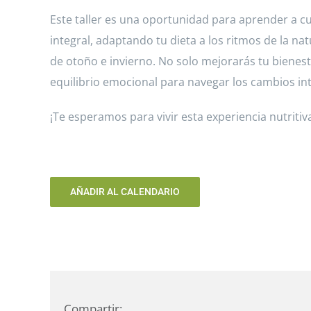
Este taller es una oportunidad para aprender a c
integral, adaptando tu dieta a los ritmos de la n
de otoño e invierno. No solo mejorarás tu bienest
equilibrio emocional para navegar los cambios int
¡Te esperamos para vivir esta experiencia nutriti
AÑADIR AL CALENDARIO
Compartir: