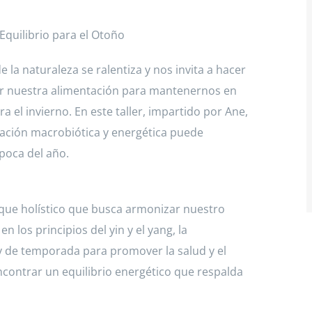
Equilibrio para el Otoño
la naturaleza se ralentiza y nos invita a hacer
tar nuestra alimentación para mantenernos en
a el invierno. En este taller, impartido por Ane,
tación macrobiótica y energética puede
poca del año.
oque holístico que busca armonizar nuestro
n los principios del yin y el yang, la
s y de temporada para promover la salud y el
ncontrar un equilibrio energético que respalda