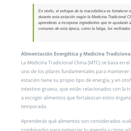
En otoño, el enfoque de la macrobiótica es fortalecer e
durante esta estación según la Medicina Tradicional Ch
aprenderás a incorporar ingredientes que te ayudarán a
comunes de esta época, como la fatiga, los resfriados 
Alimentación Energética y Medicina Tradiciona
La Medicina Tradicional China (MTC) se basa en el f
uno de los pilares fundamentales para mantener es
estación tiene su propio tipo de energía, y en oto
intestino grueso, que están relacionados con la tri
a escoger alimentos que fortalezcan estos órganos
temporada.
Aprenderás qué alimentos son considerados «cali
combinarlos para potenciar tu energía y cómo ad