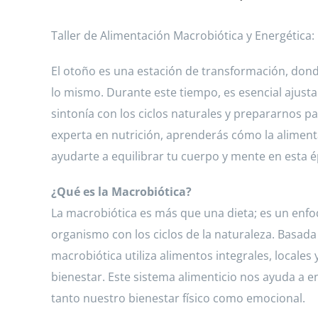
Taller de Alimentación Macrobiótica y Energética: 
El otoño es una estación de transformación, donde 
lo mismo. Durante este tiempo, es esencial ajus
sintonía con los ciclos naturales y prepararnos par
experta en nutrición, aprenderás cómo la alimen
ayudarte a equilibrar tu cuerpo y mente en esta é
¿Qué es la Macrobiótica?
La macrobiótica es más que una dieta; es un enf
organismo con los ciclos de la naturaleza. Basada e
macrobiótica utiliza alimentos integrales, locale
bienestar. Este sistema alimenticio nos ayuda a e
tanto nuestro bienestar físico como emocional.