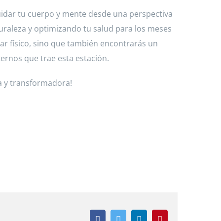
uidar tu cuerpo y mente desde una perspectiva
aturaleza y optimizando tu salud para los meses
ar físico, sino que también encontrarás un
ernos que trae esta estación.
va y transformadora!