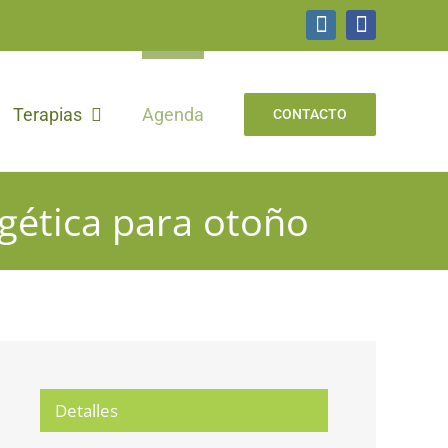
Instagram
Facebook
Terapias
Agenda
CONTACTO
rgética para otoño
Detalles