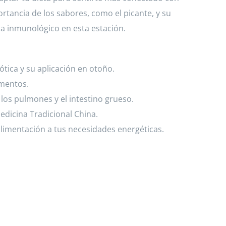
rtancia de los sabores, como el picante, y su
ema inmunológico en esta estación.
ótica y su aplicación en otoño.
imentos.
 los pulmones y el intestino grueso.
Medicina Tradicional China.
alimentación a tus necesidades energéticas.